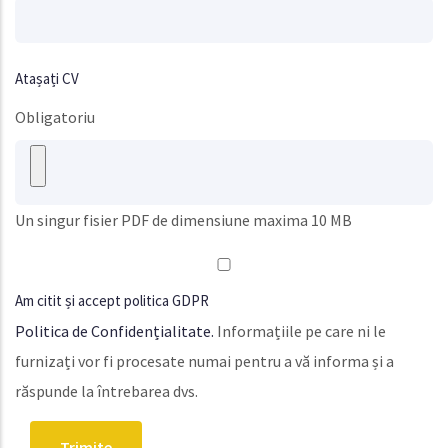
Atașați CV
Obligatoriu
Un singur fisier PDF de dimensiune maxima 10 MB
Am citit și accept politica GDPR
Politica de Confidențialitate.
Informațiile pe care ni le
furnizați vor fi procesate numai pentru a vă informa și a
răspunde la întrebarea dvs.