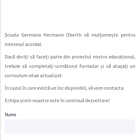
Şcoala Germana Hermann Oberth vă mulţumeşte pentru
interesul acordat.
Dacă doriţi să faceţi parte din proiectul nostru educațional,
trebuie să completați următorul formular și să atașați un
curriculum vitae actualizat.
În cazul în care există un loc disponibil, vă vom contacta.
Echipa școlii noastre este în continuă dezvoltare!
Nume