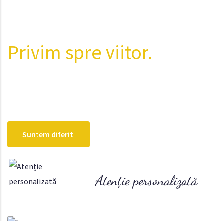
Privim spre viitor.
Adaptare. Cunoastere.
Suntem diferiti
Atenție personalizată