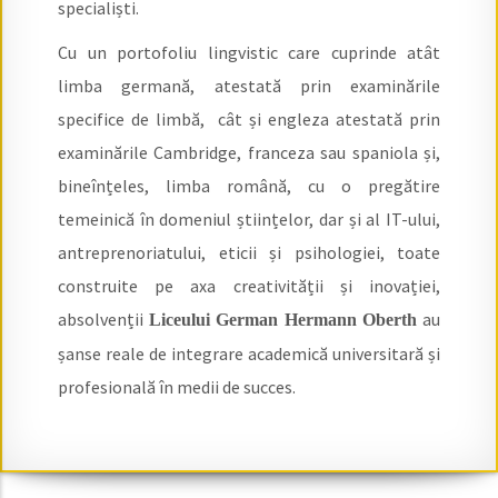
specialiști.
Cu un portofoliu lingvistic care cuprinde atât
limba germană, atestată prin examinările
specifice de limbă, cât și engleza atestată prin
examinările Cambridge, franceza sau spaniola și,
bineînțeles, limba română, cu o pregătire
temeinică în domeniul științelor, dar și al IT-ului,
antreprenoriatului, eticii și psihologiei, toate
construite pe axa creativității și inovației,
absolvenții
au
Liceului German Hermann Oberth
șanse reale de integrare academică universitară și
profesională în medii de succes.