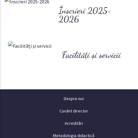
Înscrieri 2025-
2026
Facilități și servicii
Despre
Despre noi
Cuvânt director
Acreditări
Metodologia didactică