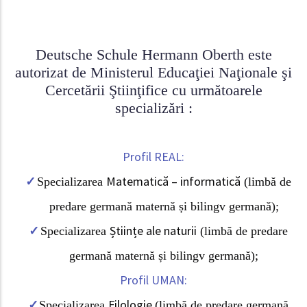
Deutsche Schule Hermann Oberth este
autorizat de Ministerul Educaţiei Naţionale şi
Cercetării Ştiinţifice cu următoarele
specializări :
Profil REAL:
Matematică – informatică
Specializarea
(limbă de
predare germană maternă și bilingv germană);
Științe ale naturii
Specializarea
(limbă de predare
germană maternă și bilingv germană);
Profil UMAN:
Filologie
Specializarea
(limbă de predare germană