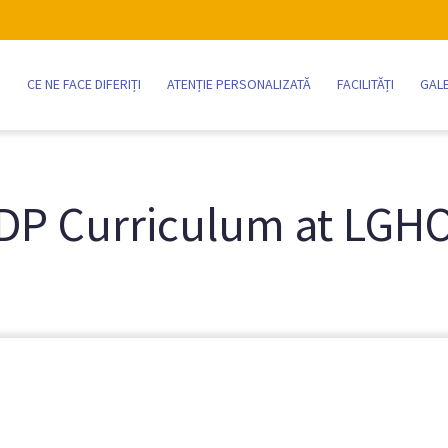
CE NE FACE DIFERIȚI
ATENȚIE PERSONALIZATĂ
FACILITĂȚI
GALE
DP Curriculum at LGH
Breadcrumb