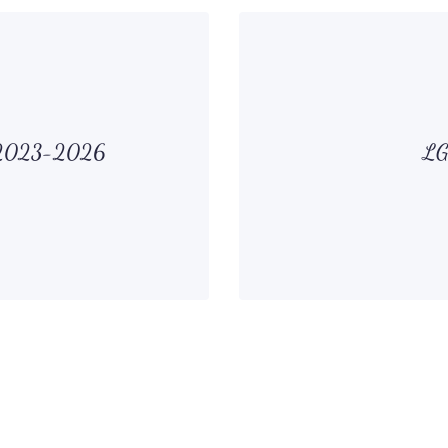
k 2023-2026
LG