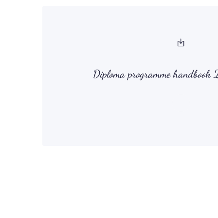
Diploma programme handboo