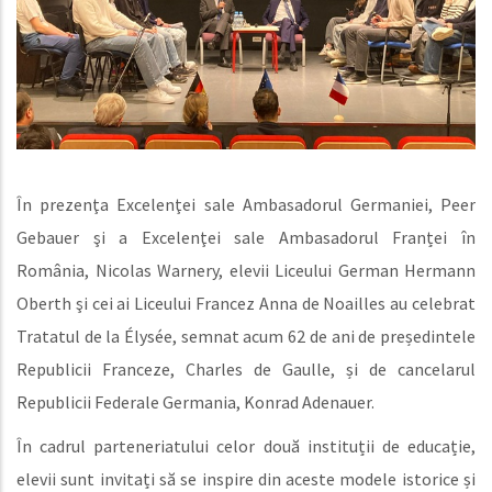
În prezenţa Excelenţei sale Ambasadorul Germaniei, Peer
Gebauer şi a Excelenţei sale Ambasadorul Franței în
România, Nicolas Warnery, elevii Liceului German Hermann
Oberth şi cei ai Liceului Francez Anna de Noailles au celebrat
Tratatul de la Élysée, semnat acum 62 de ani de președintele
Republicii Franceze, Charles de Gaulle, și de cancelarul
Republicii Federale Germania, Konrad Adenauer.
În cadrul parteneriatului celor două instituții de educație,
elevii sunt invitați să se inspire din aceste modele istorice și