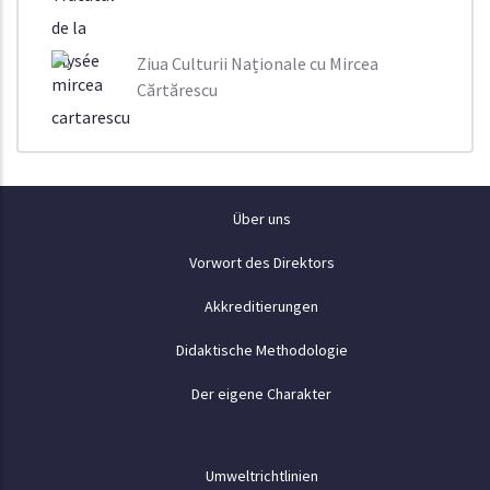
Ziua Culturii Naționale cu Mircea
Cărtărescu
Despre
Über uns
Vorwort des Direktors
Akkreditierungen
Didaktische Methodologie
Der eigene Charakter
Politici
Umweltrichtlinien