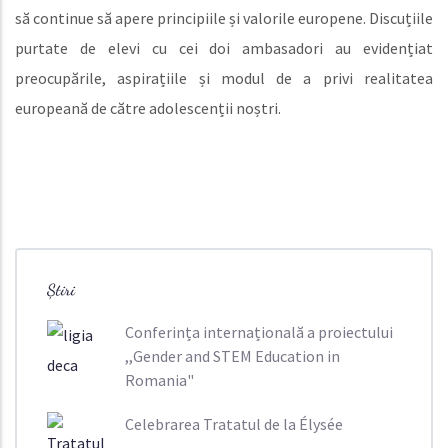
să continue să apere principiile și valorile europene. Discuțiile
purtate de elevi cu cei doi ambasadori au evidențiat
preocupările, aspirațiile și modul de a privi realitatea
europeană de către adolescenții noștri.
Știri
Conferința internațională a proiectului
,,Gender and STEM Education in
Romania"
Celebrarea Tratatul de la Élysée