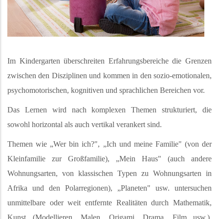
Im Kindergarten überschreiten Erfahrungsbereiche die Grenzen
zwischen den Disziplinen und kommen in den sozio-emotionalen,
psychomotorischen, kognitiven und sprachlichen Bereichen vor.
Das Lernen wird nach komplexen Themen strukturiert, die
sowohl horizontal als auch vertikal verankert sind.
Themen wie „Wer bin ich?", „Ich und meine Familie" (von der
Kleinfamilie zur Großfamilie), „Mein Haus" (auch andere
Wohnungsarten, von klassischen Typen zu Wohnungsarten in
Afrika und den Polarregionen), „Planeten" usw. untersuchen
unmittelbare oder weit entfernte Realitäten durch Mathematik,
Kunst (Modellieren, Malen, Origami, Drama, Film usw.),