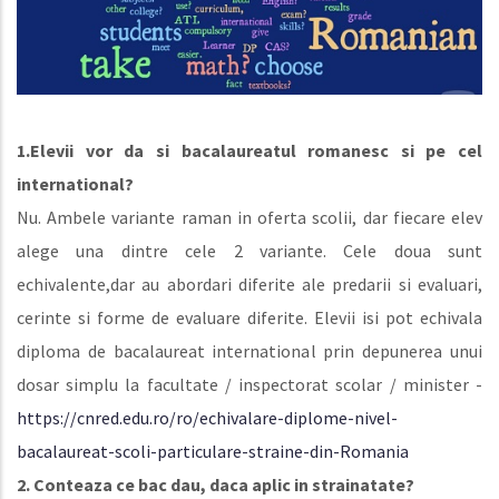
1.Elevii vor da si bacalaureatul romanesc si pe cel
international?
Nu. Ambele variante raman in oferta scolii, dar fiecare elev
alege una dintre cele 2 variante. Cele doua sunt
echivalente,dar au abordari diferite ale predarii si evaluari,
cerinte si forme de evaluare diferite. Elevii isi pot echivala
diploma de bacalaureat international prin depunerea unui
dosar simplu la facultate / inspectorat scolar / minister -
https://cnred.edu.ro/ro/echivalare-diplome-nivel-
bacalaureat-scoli-particulare-straine-din-Romania
2. Conteaza ce bac dau, daca aplic in strainatate?