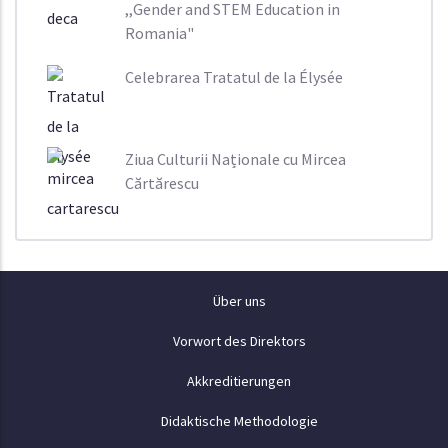
,,Gender and STEM Education in
Romania"
Celebrarea Tratatul de la Élysée
Ziua Culturii Naționale cu Mircea
Cărtărescu
Despre
Über uns
Vorwort des Direktors
Akkreditierungen
Didaktische Methodologie