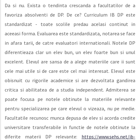
Da si nu. Exista o tendinta crescanda a facultatilor de a
favoriza absolventi de DP. De ce? Curriculum IB DP este
standardizat - toate scolile predau acelasi continut in
aceeasi forma. Evaluarea este standardizata, notarea se face
in afara tarii, de catre evaluatori internationali. Notele DP
diferentieaza clar un elev bun, un elev foarte bun si unul
excelent. Elevul are sansa de a alege materiile care ii sunt
cele mai utile si de care este cel mai interesat. Elevul este
obisnuit cu rigorile academice si are dezvoltata gandirea
critica si abilitatea de a studia independent. Admiterea se
poate focusa pe notele obtinute la materiile relevante
pentru specializarea pe care elevul o vizeaza, nu pe medie.
Facultatile recunosc munca depusa de elev si acorda credite
universitare transferabile in functie de notele obtinute la
diferite materii DP relevante:
https://www.sehs.net/ib-