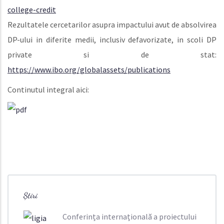
college-credit
Rezultatele cercetarilor asupra impactului avut de absolvirea
DP-ului in diferite medii, inclusiv defavorizate, in scoli DP
private si de stat:
https://www.ibo.org/globalassets/publications
Continutul integral aici:
Știri
Conferința internațională a proiectului